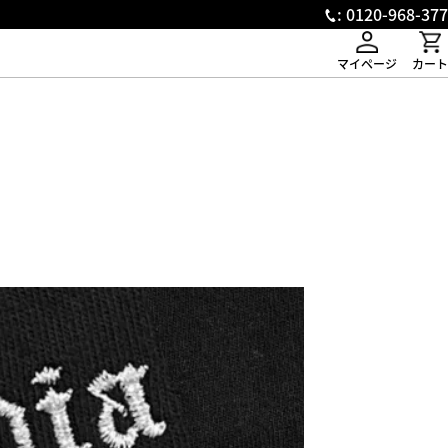
: 0120-968-377
マイページ
カート