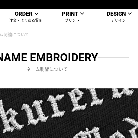
ORDER
PRINT
DESIGN
注文・よくある質問
プリント
デザイン
ム刺繍について
NAME EMBROIDERY
ネーム刺繍について