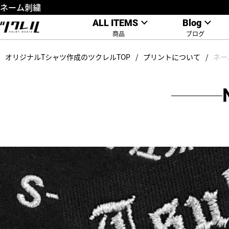
ネーム刺繍
ALL ITEMS
Blog
商品
ブログ
オリジナルTシャツ作成のツクレルTOP
プリントについて
ネー