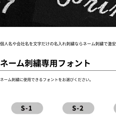
個人名や会社名を文字だけの名入れ刺繍ならネーム刺繍で激安
ネーム刺繍専用フォント
ネーム刺繍に使用できるフォントをお選びください。